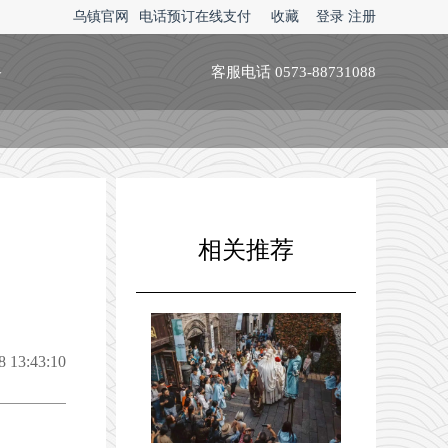
乌镇官网
电话预订在线支付
收藏
登录
注册
略
客服电话 0573-88731088
？
相关推荐
 13:43:10