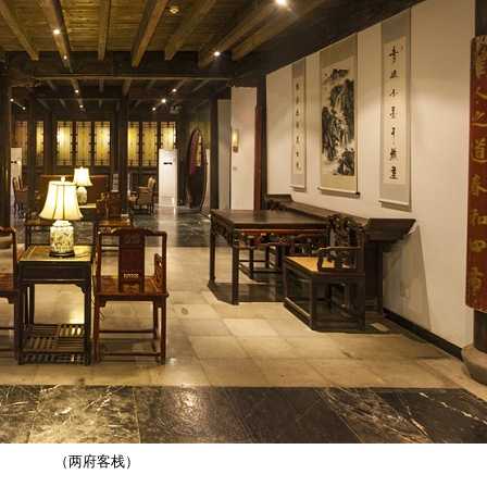
（两府客栈）