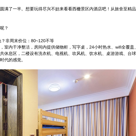
圆满了一半。想要玩得尽兴不妨来看看西栅景区内酒店吧！从旅舍至精品
呢？
？非周末价位：80~120不等
室内干净整洁，房间内提供储物柜，写字桌，24小时热水、wifi全覆盖
共休息区，二楼设有洗衣机、电视机、吹风机、饮水机、桌游游戏、台球
时代的感觉。