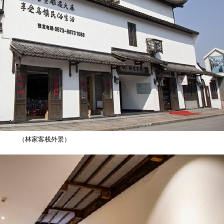
（林家客栈外景）