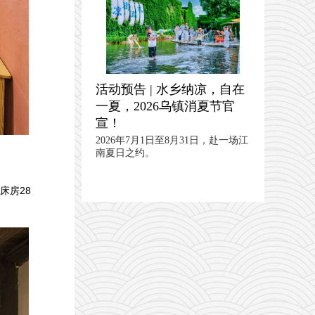
活动预告 | 水乡纳凉，自在
一夏，2026乌镇消夏节官
宣！
2026年7月1日至8月31日，赴一场江
南夏日之约。
床房28