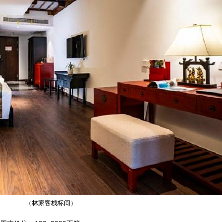
（林家客栈标间）