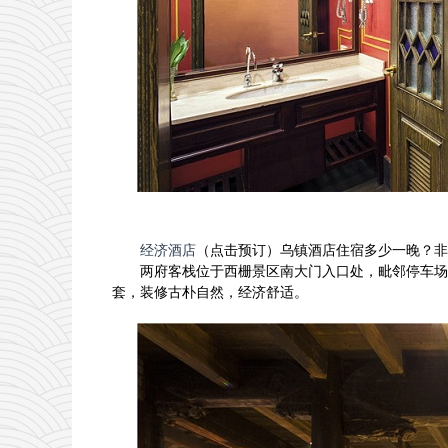
经济酒店
（点击预订）乌镇酒店住宿多少一晚？非周
两府客栈位于西栅景区南大门入口处，毗邻停车场
套，装修古朴自然，经济舒适。