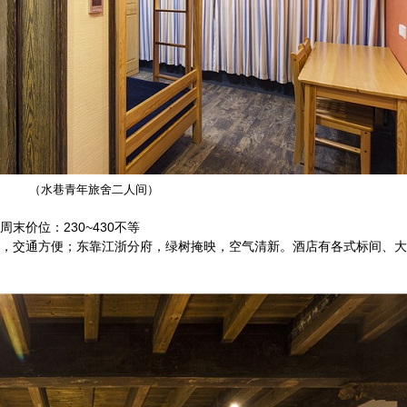
（水巷青年旅舍二人间）
末价位：230~430不等
，交通方便；东靠江浙分府，绿树掩映，空气清新。酒店有各式标间、大