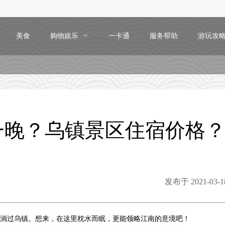
美食
购物娱乐
一卡通
服务帮助
游玩攻
一晚？乌镇景区住宿价格
发布于 2021-03-18
淌过乌镇。想来，在这里枕水而眠，更能领略江南的意境吧！