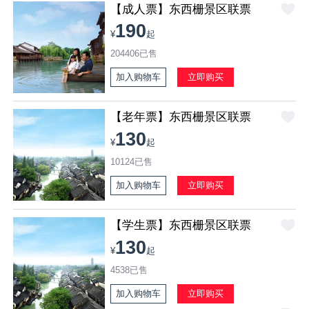
【成人票】东西栅景区联票
190
¥
起
204406已售
加入购物车
立即购买
【老年票】东西栅景区联票
130
¥
起
10124已售
加入购物车
立即购买
【学生票】东西栅景区联票
130
¥
起
4538已售
加入购物车
立即购买