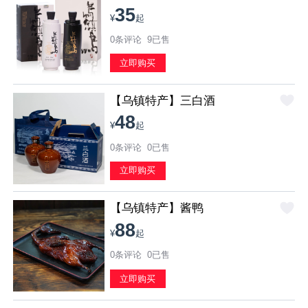
35
¥
起
0条评论 9已售
立即购买
【乌镇特产】三白酒
48
¥
起
0条评论 0已售
立即购买
【乌镇特产】酱鸭
88
¥
起
0条评论 0已售
立即购买