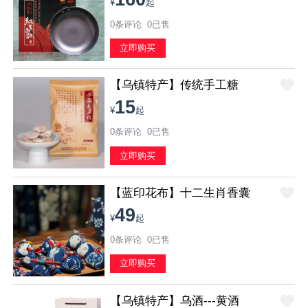
¥
起
0条评论 0已售
立即购买
【乌镇特产】传统手工糖
15
¥
起
0条评论 0已售
立即购买
【蓝印花布】十二生肖香囊
49
¥
起
0条评论 0已售
立即购买
【乌镇特产】乌酒---黄酒