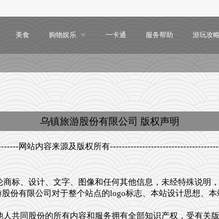
美食
购物娱乐
一卡通
服务帮助
游玩攻
乌镇旅游股份有限公司 版权声明
--------------网站内容来源及版权所有----------------------------------------
商标、设计、文字、图像和任何其他信息，未经特殊说明，
股份有限公司对于整个站点的logo标志、本站设计思想、
人共同股份的所有内容和服务拥有全部知识产权，受有关版