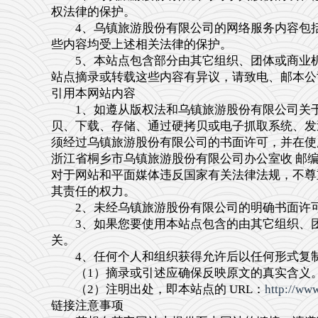
权法律的保护。
4、乌镇旅游股份有限公司的网络服务内容包括
些内容均受上述相关法律的保护。
5、本站点包含部分由其它组织、团体或商业机
站点摘录或转载这些内容有异议，请致电、邮本公
引用本网站内容
1、如遵从版权法和乌镇旅游股份有限公司关于
贝、下载、存储、通过硬拷贝或电子抓取系统、发
须经过乌镇旅游股份有限公司的书面许可，并在使
浙江省桐乡市乌镇旅游股份有限公司办公室收 邮编3145
对于网站和平面媒体违反国家有关法律法规，不尊
其责任的权力。
2、未经乌镇旅游股份有限公司的明确书面许可
3、如果您要使用本站点包含的由其它组织、团
关。
4、任何个人和组织获得允许后以任何形式复制
（1）摘录或引述应确保反映原文的真实含义
（2）注明出处，即本站点的 URL：
http://ww
链接注意事项