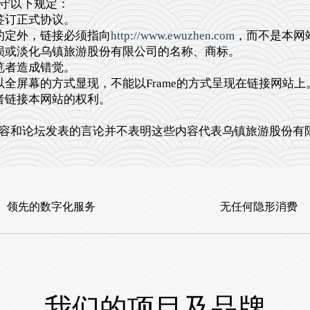
守以下规定：
签订正式协议。
定外，链接必须指向
http://www.ewuzhen.com
，而不是本网
或淡化乌镇旅游股份有限公司的名称、商标。
览者造成错觉。
屏幕的方式显现，不能以Frame的方式呈现在链接网站上
链接本网站的权利。
和论坛发表的言论并不表明这些内容代表乌镇旅游股份有限
领先的数字化服务
无任何隐形消费
我们的项目及品牌