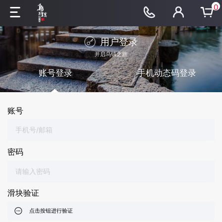
0
用户登录
开启乌镇之旅
账号登录
手机动态码登录
账号
密码
滑块验证
点击按钮进行验证