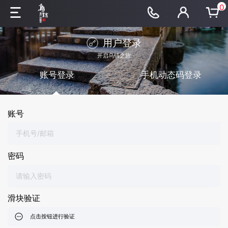
0
用户登录
开启乌镇之旅
账号登录
手机动态码登录
账号
密码
滑块验证
点击按钮进行验证