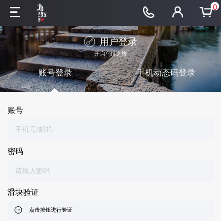
0
用户登录
开启乌镇之旅
账号登录
手机动态码登录
账号
密码
滑块验证
点击按钮进行验证