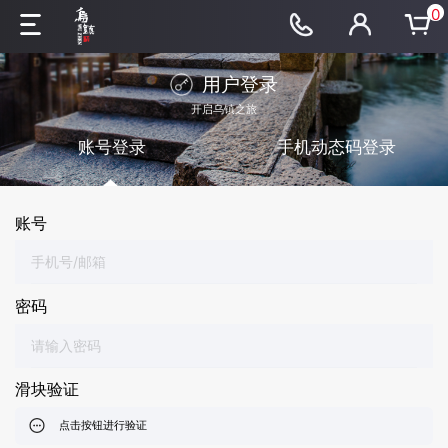
0
用户登录
开启乌镇之旅
账号登录
手机动态码登录
账号
密码
滑块验证
点击按钮进行验证