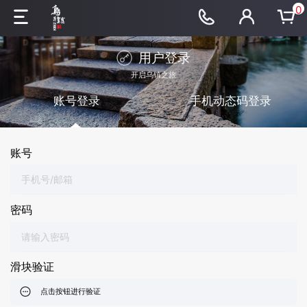
0
用户登录
开启乌镇之旅
账号登录
手机动态码登录
账号
密码
滑块验证
点击按钮进行验证