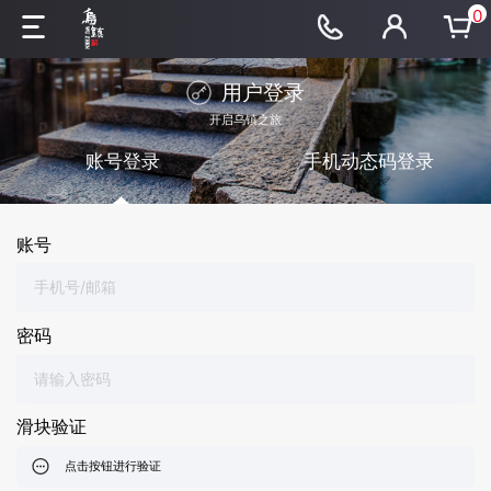
0
用户登录
开启乌镇之旅
账号登录
手机动态码登录
账号
密码
滑块验证
点击按钮进行验证