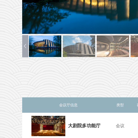
会议厅信息
类型
大剧院多功能厅
会议