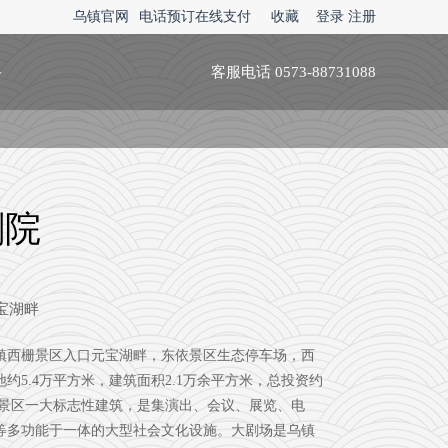
乌镇官网
电话预订在线支付
收藏
登录
注册
略
客服电话 0573-88731088
剧院
宝湖畔
镇西栅景区入口元宝湖畔，东依景区生态停车场，西
约5.4万平方米，建筑面积2.1万余平方米，总投资约
西栅景区一大标志性建筑，是集演出、会议、展览、电
等多功能于一体的大型社会文化设施。大剧场是乌镇