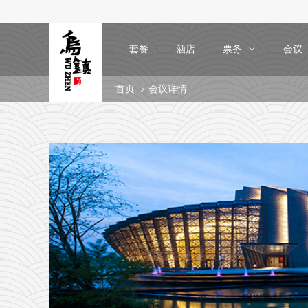
套餐
酒店
票务
会议
首页
会议详情