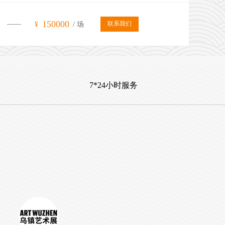
150000
——
联系我们
¥
/ 场
7*24小时服务