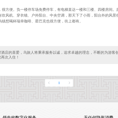
，很方便。负一楼停车场免费停车，有电梯直达一楼和三楼、四楼房间。
有吹风机、穿衣镜、户外阳台、中央空调，那天下了小雨，阳台外的风景
乌镇想喝杯瑞幸咖啡、星巴克也很方便，街上都有。
对酒店的喜爱，乌旅人将秉承服务以诚，追求卓越的理念，不断的为游客
您再次入住！
1
领先的数字化服务
无任何隐形消费