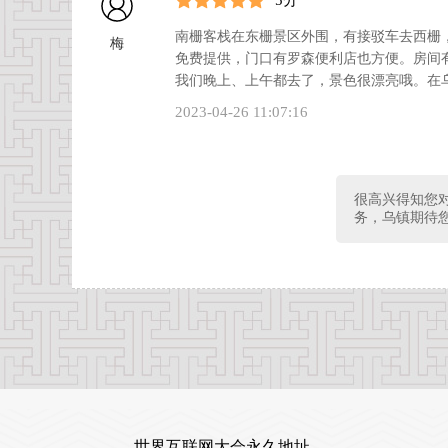
南栅客栈在东栅景区外围，有接驳车去西栅
梅
免费提供，门口有罗森便利店也方便。房间
我们晚上、上午都去了，景色很漂亮哦。在
2023-04-26 11:07:16
很高兴得知您
务，乌镇期待
世界互联网大会永久地址