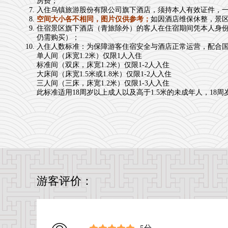
房费；
入住乌镇旅游股份有限公司旗下酒店，须持本人有效证件，
空间大小各不相同，图片仅供参考；
如因酒店维保休整，景
住宿景区旗下酒店（青旅除外）的客人在住宿期间凭本人身
仍需购买）；
入住人数标准：为保障游客住宿安全与酒店正常运营，配合
单人间（床宽1.2米）仅限1人入住
标准间（双床，床宽1.2米）仅限1-2人入住
大床间（床宽1.5米或1.8米）仅限1-2人入住
三人间（三床，床宽1.2米）仅限1-3人入住
此标准适用18周岁以上成人以及高于1.5米的未成年人，1
游客评价：
5分