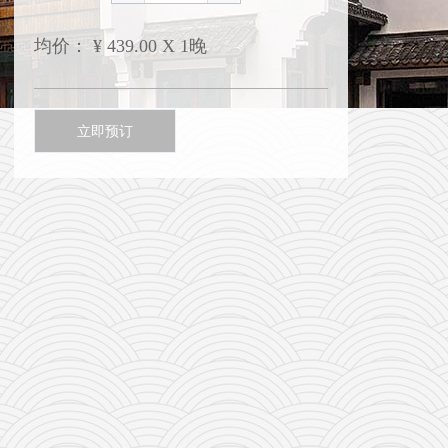
均价：
¥
439.00 X 1晚
立即预订