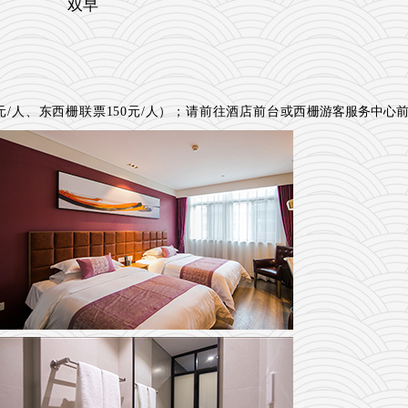
双早
元/人、东西栅联票150元/人）；请前往酒店前台或西
栅游客服务中心