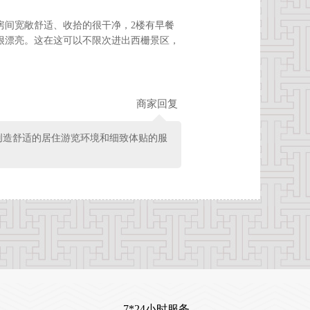
房间宽敞舒适、收拾的很干净，2楼有早餐
很漂亮。这在这可以不限次进出西栅景区，
商家回复
创造舒适的居住游览环境和细致体贴的服
7*24小时服务