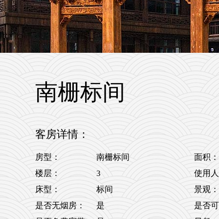
南栅标间
客房详情：
房型：
南栅标间
面积：
3
楼层：
使用人
床型：
标间
景观：
是否无烟房：
是
是否可