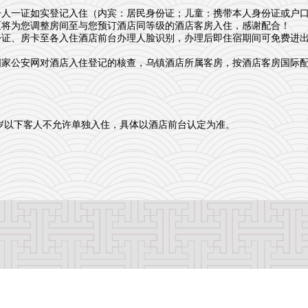
一人一证如实登记入住（内宾：居民身份证；儿童：携带本人身份证或户
区将为您调整房间至与您预订酒店同等级的酒店客房入住，感谢配合！
份证、房卡至各入住酒店前台办理人脸识别，办理后即住宿期间可免费进
国家公安网对酒店入住登记的核查，乌镇酒店所属客房，按酒店客房国际
8周岁以下客人不允许单独入住，具体以酒店前台认定为准。