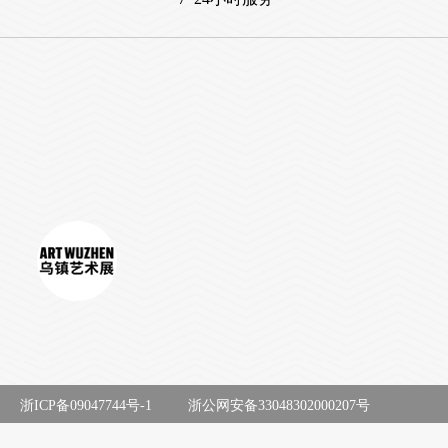
浙ICP备09047744号-1
浙公网安备33048302000207号