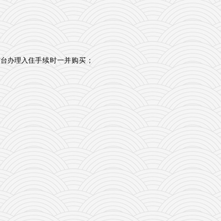
前台办理入住
手续时一并购买；