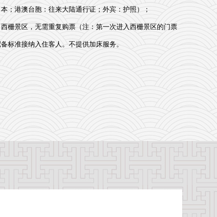
口本；港澳台胞：往来大陆通行证；外宾：护照）；
出西栅景区，无需重复购票（注：第一次进入西栅景区的门票
配备标准接纳入住客人。不提供加床服务。