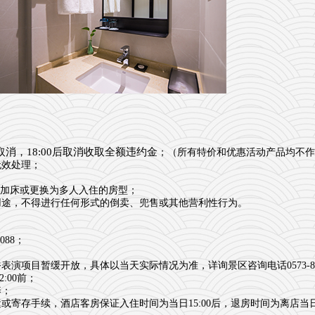
取消，18:00后取消收取全额违约金
；（所有特价和优惠活动产品均不作
无效处理；
上需加床或更换为多人入住的房型；
用途，不得进行任何形式的倒卖、兜售或其他营利性行为。
088；
项目暂缓开放，具体以当天实际情况为准，详询景区咨询电话0573-887
:00前；
养；
寄存手续，酒店客房保证入住时间为当日15:00后，退房时间为离店当日