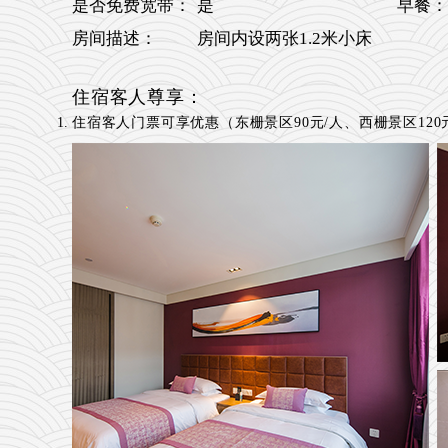
是否免费宽带：
是
早餐：
房间描述：
房间内设两张1.2米小床
住宿客人尊享：
住宿客人门票可享优惠（东栅景区90元/人、西栅景区120