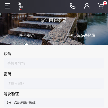
0
用户登录
开启乌镇之旅
账号登录
手机动态码登录
账号
密码
滑块验证
点击按钮进行验证