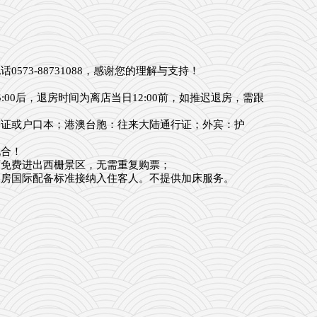
3-88731088，感谢您的理解与支持！
0后，退房时间为离店当日12:00前，如推迟退房，需跟
份证或户口本；港澳台胞：往来大陆通行证；
外宾：护
配合！
可免费进出西栅景区，无需重复购票；
客房国际配备标准接纳入住客人。不提供加床服务。