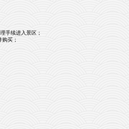
办理手续进入景区；
并购买；