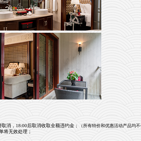
费取消，18:00后取消收取全额违约金
；
（所有特价和优惠活动产品均不
订单将无效处理；