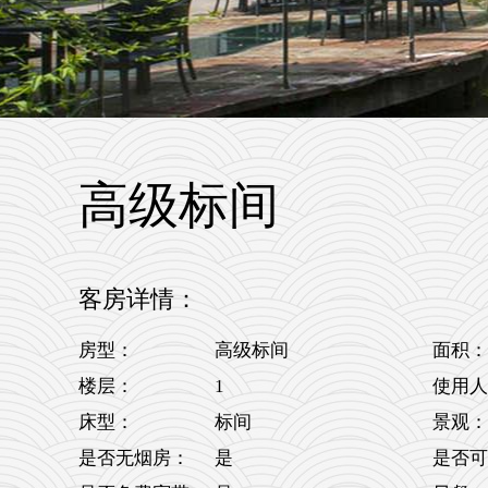
高级标间
客房详情：
房型：
高级标间
面积：
1
楼层：
使用人
床型：
标间
景观：
是否无烟房：
是
是否可