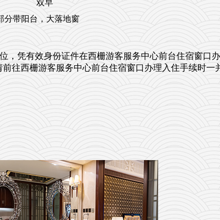
双早
，部分带阳台，大落地窗
两位，凭有效身份证件在西栅游客服务中心前台住宿窗口
。请前往西栅游客服务中心前台住宿窗口办理入住手续时一