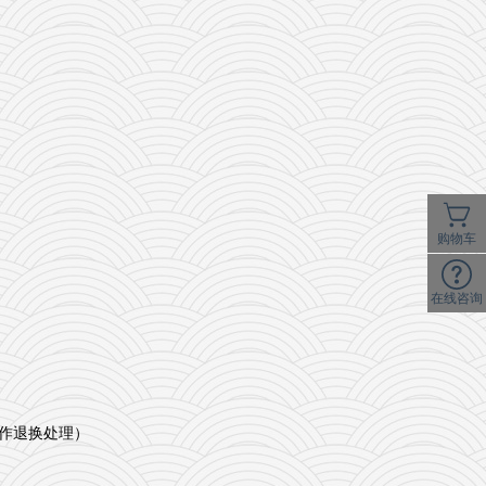
购物车
在线咨询
作退换处理）