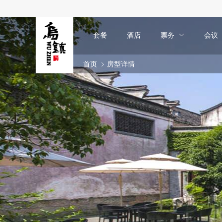
套餐
酒店
票务
会议
首页
房型详情