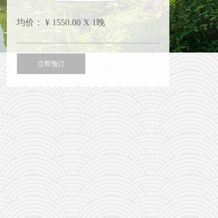
均价：
¥
1550.00 X 1晚
立即预订