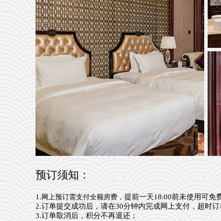
预订须知：
1.
提前一天18:00前未使用可免
网上预订需支付全额房费，
2.订单提交成功后，请在30分钟内完成网上支付，超时
3.订单取消后，积分不再退还；