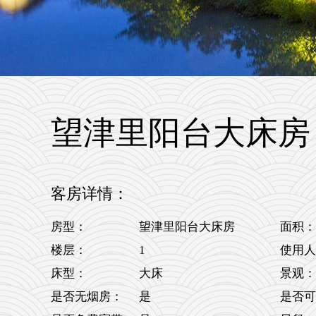
望津里阳台大床房
客房详情：
房型：
望津里阳台大床房
面积：
1
楼层：
使用人
床型：
大床
景观：
是否无烟房：
是
是否可