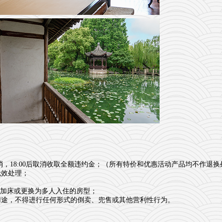
消，18:00后取消收取全额违约金
；
（所有特价和优惠活动产品均不作退换
无效处理；
上需加床或更换为多人入住的房型；
用途，不得进行任何形式的倒卖、兜售或其他营利性行为。