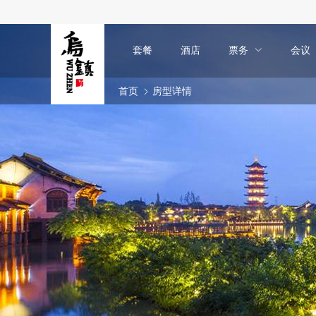
套餐
酒店
票务
会议
首页
房型详情