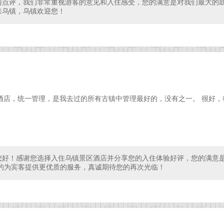
与点评，我们非常重视游客的意见和入住感受，您的满意是对我们最大的
来乌镇，乌镇欢迎您！
酒店，统一管理，是我去过的所有古镇中管理最好的，没有之一。 很好，
您好！感谢您选择入住乌镇景区酒店并分享您的入住体验好评，您的满意
往的为宾客提供更优质的服务，真诚期待您的再次光临！