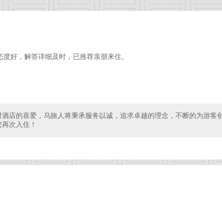
态度好，解答详细及时，已推荐亲朋来住。
对酒店的喜爱，乌旅人将秉承服务以诚，追求卓越的理念，不断的为游客
您再次入住！