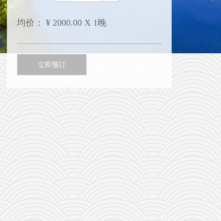
均价：
¥
2000.00 X 1晚
立即预订