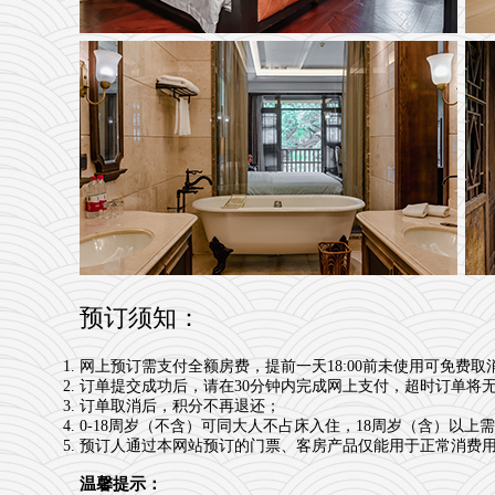
预订须知：
网上预订需支付全额房费，
提前一天18:00前未使用可免费取
订单提交成功后，请在30分钟内完成网上支付，超时订单将
订单取消后，积分不再退还；
0-18周岁（不含）可同大人不占床入住，18周岁（含）以
预订人通过本网站预订的门票、客房产品仅能用于正常消费
温馨提示：