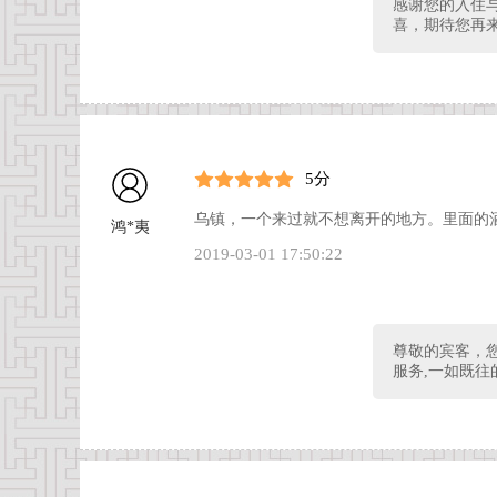
感谢您的入住
喜，期待您再
5分
乌镇，一个来过就不想离开的地方。里面的
鸿*夷
2019-03-01 17:50:22
尊敬的宾客，
服务,一如既