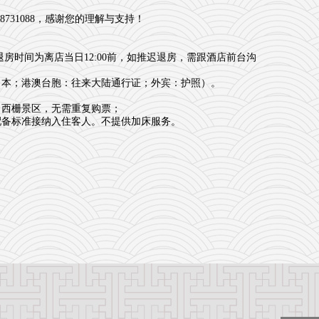
31088，感谢您的理解与支持！
房时间为离店当日12:00前，如推迟退房，需跟酒店前台沟
口本；港澳台胞：往来大陆通行证；外宾：护照）。
出西栅景区，无需重复购票；
配备标准接纳入住客人。不提供加床服务。