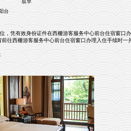
双早
阳台
两位，凭有效身份证件在西栅游客服务中心前台住宿窗口
。请前往西栅游客服务中心前台住宿窗口办理入住手续时一
；