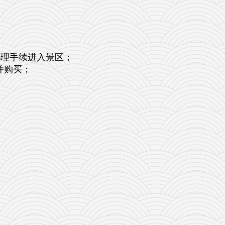
办理手续进入景区；
并购买；