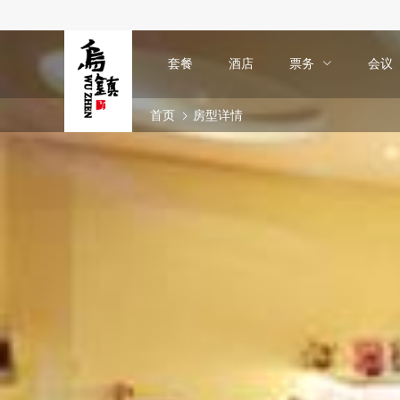
套餐
酒店
票务
会议
首页
房型详情