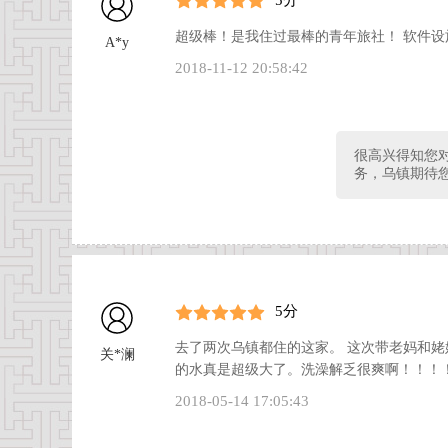
超级棒！是我住过最棒的青年旅社！ 软件
A*y
2018-11-12 20:58:42
很高兴得知您
务，乌镇期待
5分
去了两次乌镇都住的这家。 这次带老妈和姥
关*澜
的水真是超级大了。洗澡解乏很爽啊！！！
2018-05-14 17:05:43