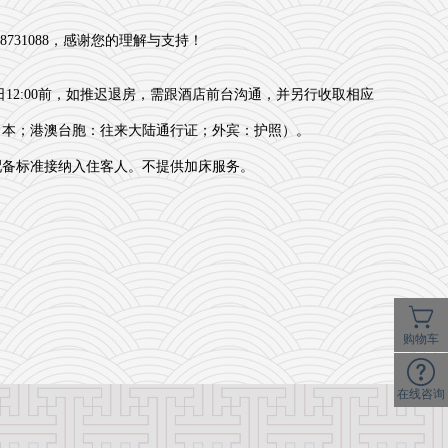
31088，感谢您的理解与支持！
12:00前，如推迟退房，需跟酒店前台沟通，并另行收取相应
口本；港澳台胞：往来大陆通行证；外宾：护照）。
配备标准接纳入住客人。不提供加床服务。
购物车
在线咨询