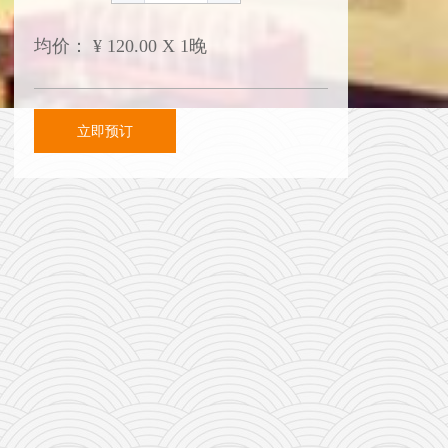
均价：
¥
120.00 X 1晚
立即预订