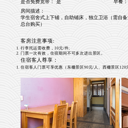
是否免费宽带：
是
早餐：
房间描述：
学生宿舍式上下铺，自助铺床，独立卫浴（需自备
总台购买）
客房注意事项:
行李托运需收费，10元/件;
门票一次有效，住宿期间不可多次进出景区。
住宿客人尊享：
住宿客人门票可享优惠（东栅景区90元/人、西栅景区120