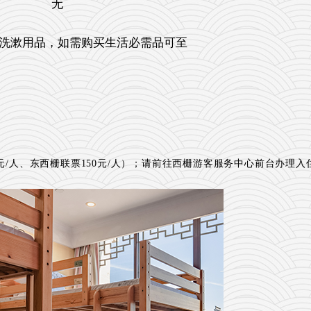
无
洗漱用品，如需购买生活必需品可至
元/人、东西栅联票150元/人）；请前往西栅游客服务中心前台
办理入