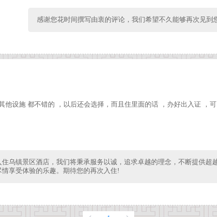
感谢您花时间撰写由衷的评论，我们希望不久能够再次见到
其他设施 都不错的 ，以后还会选择，而且住里面的话 ，办好出入证 ，
入住乌镇景区酒店，我们将秉承服务以诚，追求卓越的理念，不断提供超
尽情享受体验的乐趣。期待您的再次入住!