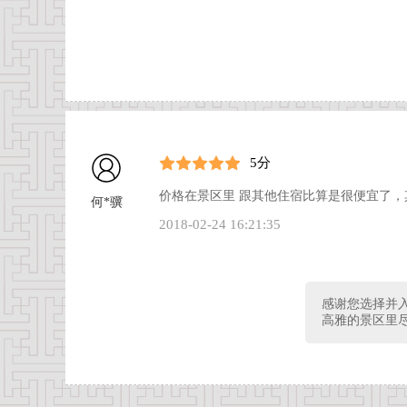
5分
价格在景区里 跟其他住宿比算是很便宜了，
何*骥
2018-02-24 16:21:35
感谢您选择并
高雅的景区里