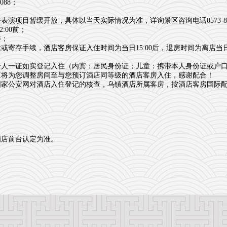
088；
项目暂缓开放，具体以当天实际情况为准，详询景区咨询电话0573-887
:00前；
养；
寄存手续，酒店客房保证入住时间为当日15:00后，退房时间为离店当日
一人一证如实登记入住（内宾：居民身份证；儿童：携带本人身份证或户
区将为您调整房间至与您预订酒店同等级的酒店客房入住，感谢配合！
国家公安网对酒店入住登记的核查，乌镇酒店所属客房，按酒店客房国际
酒店前台认定为准。