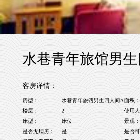
水巷青年旅馆男生
客房详情：
房型：
水巷青年旅馆男生四人间A
面积：
2
楼层：
使用人
床型：
床位
景观：
是否无烟房：
是
是否可