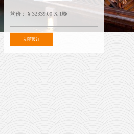
均价：
¥
32339.00 X 1晚
立即预订