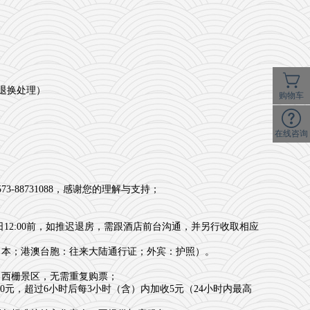
作退换处理）
购物车
在线咨询
8731088，感谢您的理解与支持；
12:00前，如推迟退房，需跟酒店前台沟通，并另行收取相应
口本；港澳台胞：往来大陆通行证；外宾：护照）。
出西栅景区，无需重复购票；
元，超过6小时后每3小时（含）内加收5元（24小时内最高