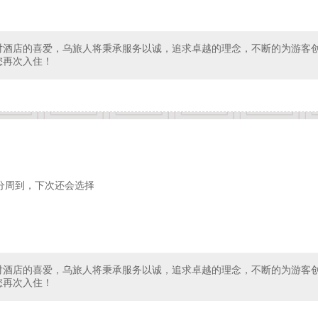
对酒店的喜爱，乌旅人将秉承服务以诚，追求卓越的理念，不断的为游客
您再次入住！
分周到，下次还会选择
对酒店的喜爱，乌旅人将秉承服务以诚，追求卓越的理念，不断的为游客
您再次入住！