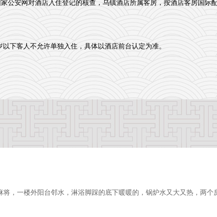
国家公安网对酒店入住登记的核查，乌镇酒店所属客房，按酒店客房国际
8周岁以下客人不允许单独入住，具体以酒店前台认定为准。
麻将，一楼外阳台邻水，淋浴脚踩的底下暖暖的，锅炉水又大又热，两个