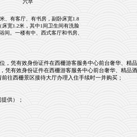
六早
米、有客厅、有书房，副卧床宽1.8
床宽1.2米，其中1间卫生间有洗脸
浴间。一楼有中、西式客厅和书房、
六位，凭有效身份证件在西栅游客服务中心前台奢华、精
位，凭有效身份证件在西栅游客服务中心前台奢华、精品
。请前往西栅景区接待大厅办理入住手续时一并购买；
期间提供）；