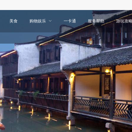
美食
购物娱乐
一卡通
服务帮助
游玩攻