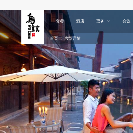
套餐
酒店
票务
会议
首页
房型详情