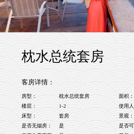
枕水总统套房
客房详情：
房型：
枕水总统套房
面积：
1-2
楼层：
使用人
床型：
套房
景观：
是否无烟房：
是
是否可