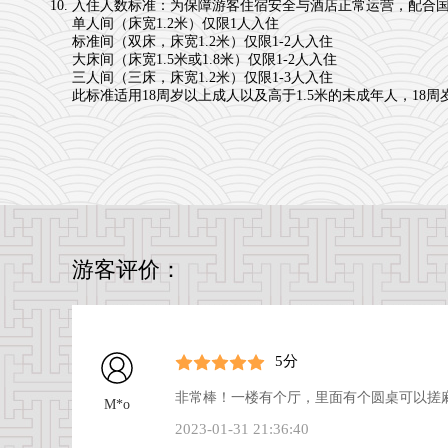
入住人数标准：为保障游客住宿安全与酒店正常运营，配合
单人间（床宽1.2米）仅限1人入住
标准间（双床，床宽1.2米）仅限1-2人入住
大床间（床宽1.5米或1.8米）仅限1-2人入住
三人间（三床，床宽1.2米）仅限1-3人入住
此标准适用18周岁以上成人以及高于1.5米的未成年人，1
游客评价：
5分
非常棒！一楼有个厅，里面有个圆桌可以搓
M*o
2023-01-31 21:36:40