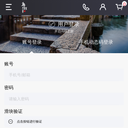
0
用户登录
开启乌镇之旅
账号登录
手机动态码登录
账号
密码
滑块验证
点击按钮进行验证