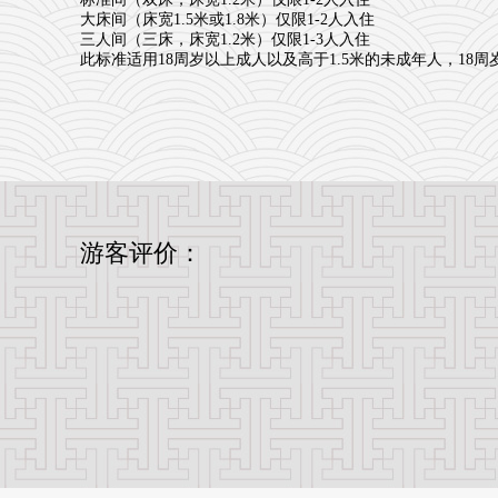
大床间（床宽1.5米或1.8米）仅限1-2人入住
三人间（三床，床宽1.2米）仅限1-3人入住
此标准适用18周岁以上成人以及高于1.5米的未成年人，1
游客评价：