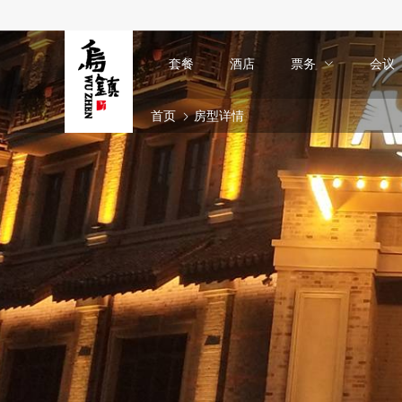
套餐
酒店
票务
会议
首页
房型详情