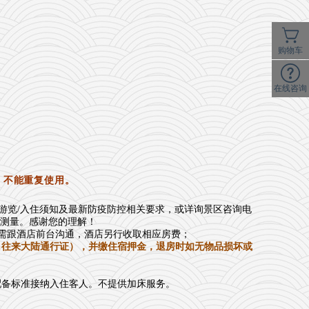
购物车
在线咨询
，不能重复使用。
游览/入住须知及最新防疫防控相关要求，或详询景区咨询电
体温测量。感谢您的理解！
房，需跟酒店前台沟通，酒店另行收取相应房费；
：往来大陆通行证），并缴住宿押金，退房时如无物品损坏或
配备标准接纳入住客人。不提供加床服务。