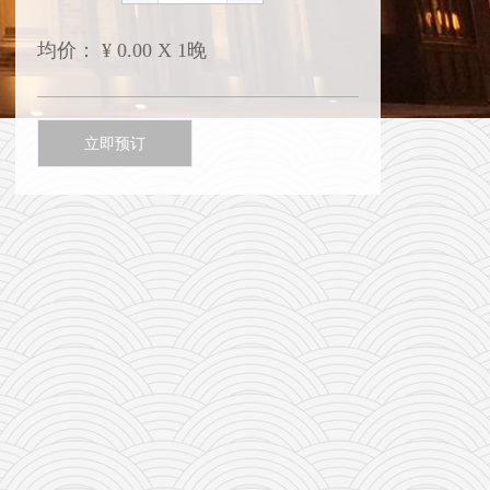
均价：
¥
0.00 X 1晚
立即预订