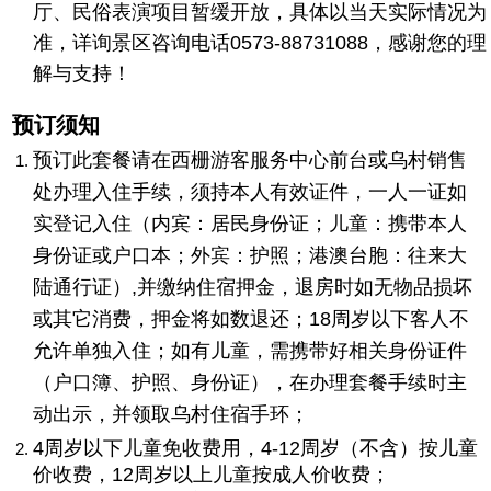
厅、民俗表演项目暂缓开放，具体以当天实际情况为
准，详询景区咨询电话0573-88731088，感谢您的理
解与支持！
预订须知
预订此套餐请在西栅游客服务中心前台或乌村销售
处办理入住手续，须持本人有效证件，一人一证如
实登记入住（内宾：居民身份证；儿童：携带本人
身份证或户口本；外宾：护照；港澳台胞：往来大
陆通行证）,并缴纳住宿押金，退房时如无物品损坏
或其它消费，押金将如数退还；18周岁以下客人不
允许单独入住；如有儿童，需携带好相关身份证件
（户口簿、护照、身份证），在办理套餐手续时主
动出示，并领取乌村住宿手环；
4周岁以下儿童免收费用，4-12周岁（不含）按儿童
价收费，12周岁以上儿童按成人价收费；