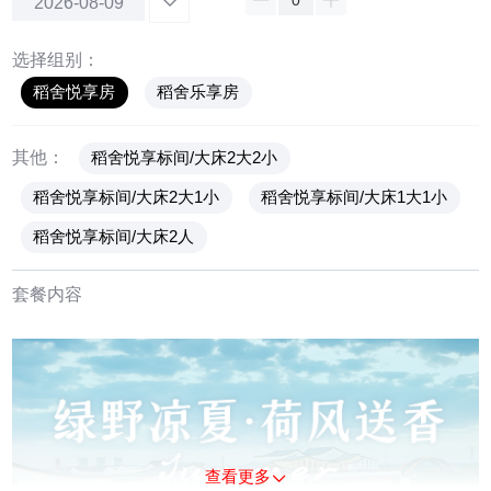
2026-08-09
选择组别：
稻舍悦享房
稻舍乐享房
其他：
稻舍悦享标间/大床2大2小
稻舍悦享标间/大床2大1小
稻舍悦享标间/大床1大1小
稻舍悦享标间/大床2人
套餐内容
查看更多