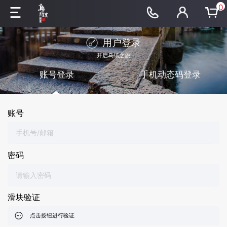
0
用户登录
开启乌镇之旅
账号登录
手机动态码登录
账号
密码
滑块验证
点击按钮进行验证