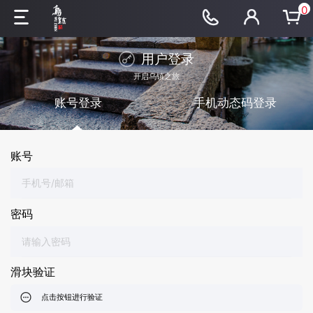
0
用户登录
开启乌镇之旅
账号登录
手机动态码登录
账号
密码
滑块验证
点击按钮进行验证